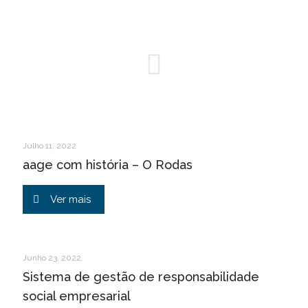
Julho 11, 2022
aage com história – O Rodas
Ver mais
Junho 23, 2022
Sistema de gestão de responsabilidade
social empresarial