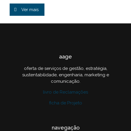
Ver mais
aage
oferta de serviços de gestão, estratégia,
sustentabilidade, engenharia, marketing e
comunicação.
livro de Reclamações
ficha de Projeto
navegação