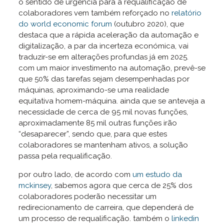
o sentido de urgência para a requalificação de
colaboradores vem também reforçado no
relatório
do world economic forum
(outubro 2020), que
destaca que a rápida aceleração da automação e
digitalização, a par da incerteza económica, vai
traduzir-se em alterações profundas já em 2025.
com um maior investimento na automação, prevê-se
que 50% das tarefas sejam desempenhadas por
máquinas, aproximando-se uma realidade
equitativa homem-máquina. ainda que se anteveja a
necessidade de cerca de 95 mil novas funções,
aproximadamente 85 mil outras funções irão
“desaparecer”, sendo que, para que estes
colaboradores se mantenham ativos, a solução
passa pela requalificação.
por outro lado, de acordo com
um estudo da
mckinsey
, sabemos agora que cerca de 25% dos
colaboradores poderão necessitar um
redirecionamento de carreira, que dependerá de
um processo de requalificação. também o
linkedin